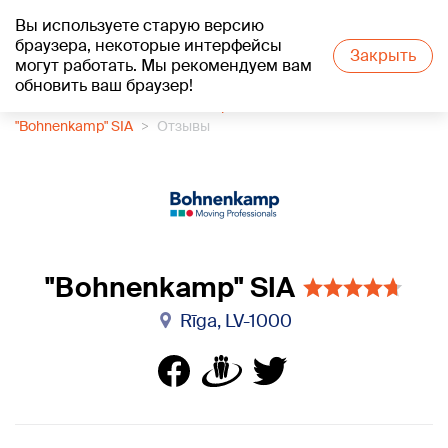
Вы используете старую версию
+15
°C
браузера, некоторые интерфейсы
Закрыть
могут работать. Мы рекомендуем вам
обновить ваш браузер!
1188 каталог компаний
Покрышки
"Bohnenkamp" SIA
Отзывы
"Bohnenkamp" SIA
Rīga, LV-1000