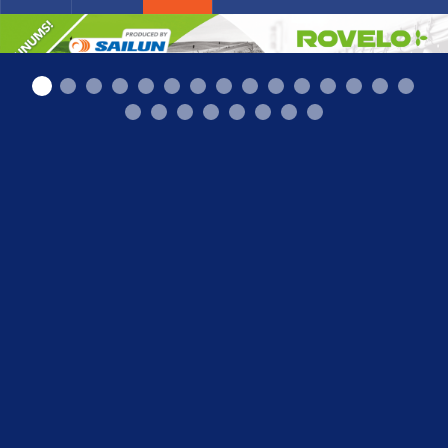
Bohnenkamp_Rovelo