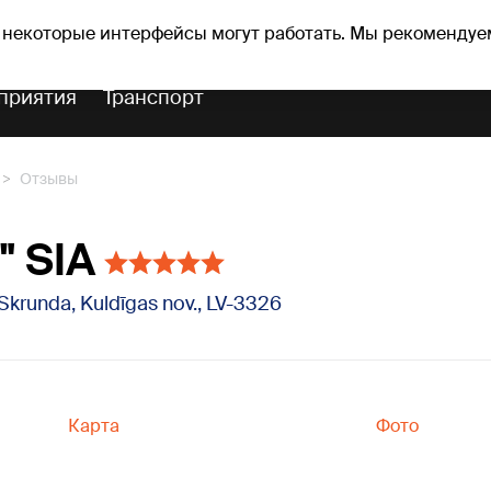
Прогноз погоды
Гороскопы
 некоторые интерфейсы могут работать. Мы рекомендуе
приятия
Транспорт
Отзывы
" SIA
, Skrunda, Kuldīgas nov., LV-3326
Карта
Фото