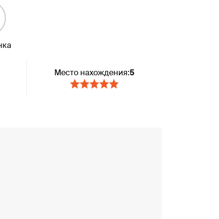
нка
Место нахождения:
5