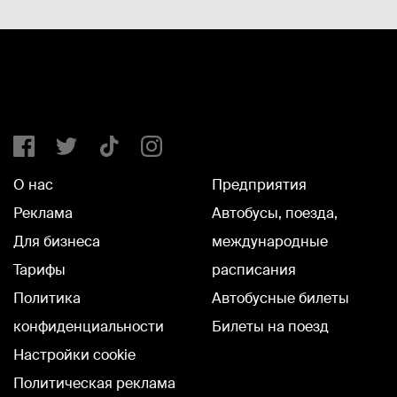
О нас
Предприятия
Реклама
Автобусы, поезда,
Для бизнеса
международные
Тарифы
расписания
Политика
Автобусные билеты
конфиденциальности
Билеты на поезд
Настройки cookie
Политическая реклама