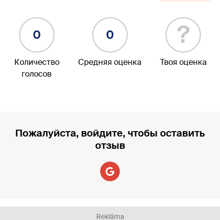
?
0
0
Количество
Средняя оценка
Твоя оценка
голосов
Пожалуйста, войдите, чтобы оставить
отзыв
Reklāma