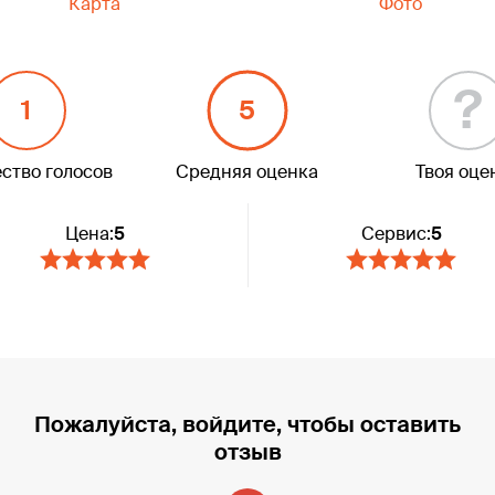
Карта
Фото
?
1
5
ство голосов
Средняя оценка
Твоя оце
Цена:
5
Сервис:
5
Пожалуйста, войдите, чтобы оставить
отзыв