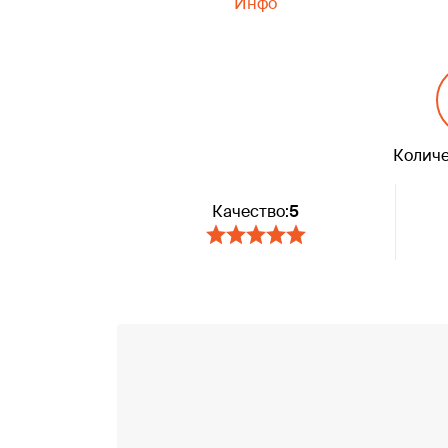
Инфо
Количе
Качество:
5