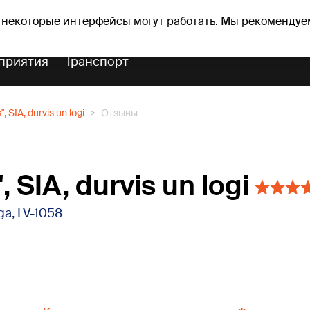
Прогноз погоды
Гороскопы
 некоторые интерфейсы могут работать. Мы рекомендуе
приятия
Транспорт
", SIA, durvis un logi
Отзывы
, SIA, durvis un logi
īga, LV-1058