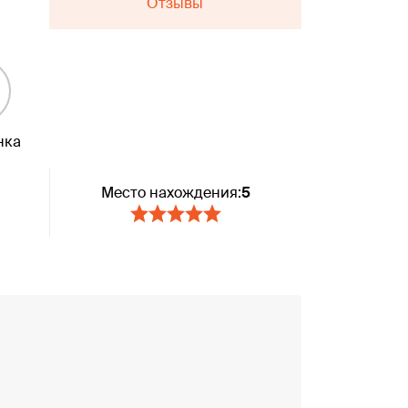
Отзывы
нка
Место нахождения:
5