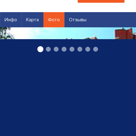
Инфо
Карта
Фото
Отзывы