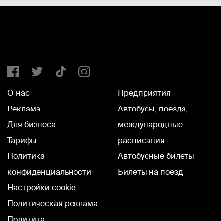
О нас
Предприятия
Реклама
Автобусы, поезда,
Для бизнеса
международные
Тарифы
расписания
Политика
Автобусные билеты
конфиденциальности
Билеты на поезд
Настройки cookie
Политическая реклама
Политика