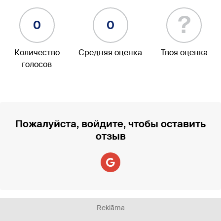
?
0
0
Количество
Средняя оценка
Твоя оценка
голосов
Пожалуйста, войдите, чтобы оставить
отзыв
Reklāma