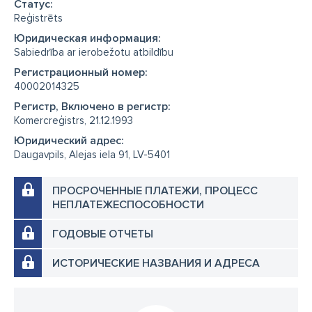
Cтатус:
Reģistrēts
Юридическая информация:
Sabiedrība ar ierobežotu atbildību
Регистрационный номер:
40002014325
Регистр, Включено в регистр:
Komercreģistrs, 21.12.1993
Юридический адрес:
Daugavpils, Alejas iela 91, LV-5401
ПРОСРОЧЕННЫЕ ПЛАТЕЖИ, ПРОЦЕСС
НЕПЛАТЕЖЕСПОСОБНОСТИ
ГОДОВЫЕ ОТЧЕТЫ
ИСТОРИЧЕСКИЕ НАЗВАНИЯ И АДРЕСА