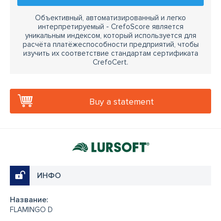
Объективный, автоматизированный и легко
интерпретируемый - CrefoScore является
уникальным индексом, который используется для
расчёта платёжеспособности предприятий, чтобы
изучить их соответствие стандартам сертификата
CrefoCert.
Buy a statement
ИНФО
Название:
FLAMINGO D