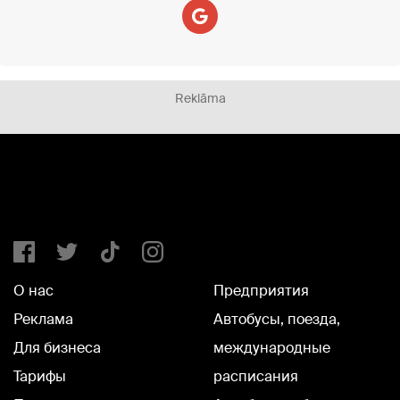
Reklāma
О нас
Предприятия
Реклама
Автобусы, поезда,
Для бизнеса
международные
Тарифы
расписания