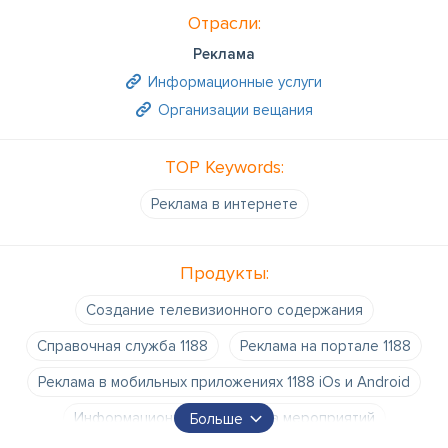
Отрасли:
Реклама
Информационные услуги
Организации вещания
TOP Keywords:
Рекламa в интернете
Продукты:
Создание телевизионного содержания
Справочная служба 1188
Реклама на портале 1188
Реклама в мобильных приложениях 1188 iOs и Android
Информационная поддержка мероприятий
Больше