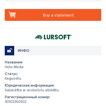
Buy a statement
ИНФО
Название:
Helio Media
Cтатус:
Reģistrēts
Юридическая информация:
Sabiedrība ar ierobežotu atbildību
Регистрационный номер:
40103360903