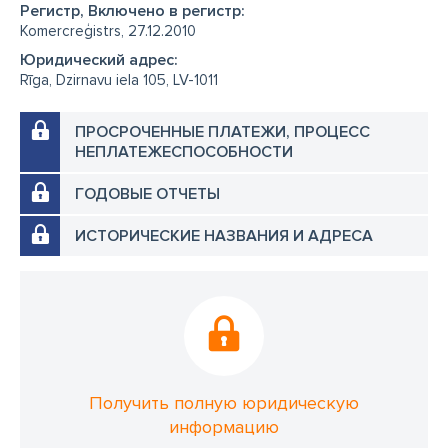
Регистр, Включено в регистр:
Komercreģistrs, 27.12.2010
Юридический адрес:
Rīga, Dzirnavu iela 105, LV-1011
ПРОСРОЧЕННЫЕ ПЛАТЕЖИ, ПРОЦЕСС
НЕПЛАТЕЖЕСПОСОБНОСТИ
ГОДОВЫЕ ОТЧЕТЫ
ИСТОРИЧЕСКИЕ НАЗВАНИЯ И АДРЕСА
Получить полную юридическую
информацию