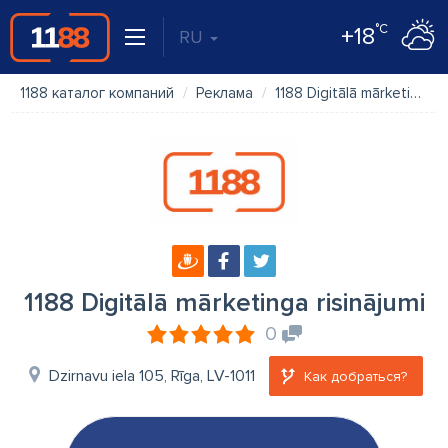
°C
+18
RU
1188 каталог компаний
Реклама
1188 Digitālā mārketinga risinājumi
1188 Digitālā mārketinga risinājumi
0
Dzirnavu iela 105, Rīga, LV-1011
Как добраться?