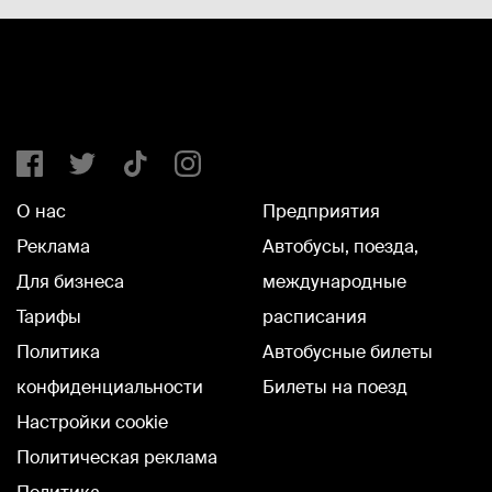
О нас
Предприятия
Реклама
Автобусы, поезда,
Для бизнеса
международные
Тарифы
расписания
Политика
Автобусные билеты
конфиденциальности
Билеты на поезд
Настройки cookie
Политическая реклама