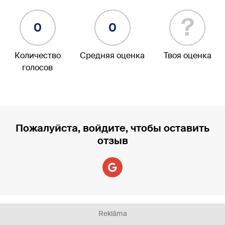
?
0
0
Количество
Средняя оценка
Твоя оценка
голосов
Пожалуйста, войдите, чтобы оставить
отзыв
Reklāma