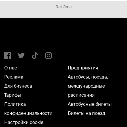
Reklāma
О нас
Предприятия
Реклама
Автобусы, поезда,
Для бизнеса
международные
Тарифы
расписания
Политика
Автобусные билеты
конфиденциальности
Билеты на поезд
Настройки cookie