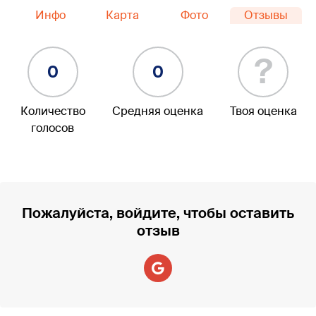
Инфо
Карта
Фото
Отзывы
?
0
0
Количество
Средняя оценка
Твоя оценка
голосов
Пожалуйста, войдите, чтобы оставить
отзыв