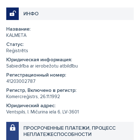
ИНФО
Название:
KALMETA
Cтатус:
Reģistrēts
Юридическая информация:
Sabiedrība ar ierobežotu atbildību
Регистрационный номер:
41203002787
Регистр, Включено в регистр:
Komercreģistrs, 26.11.1992
Юридический адрес:
Ventspils, I. Mičurina iela 6, LV-3601
ПРОСРОЧЕННЫЕ ПЛАТЕЖИ, ПРОЦЕСС
НЕПЛАТЕЖЕСПОСОБНОСТИ