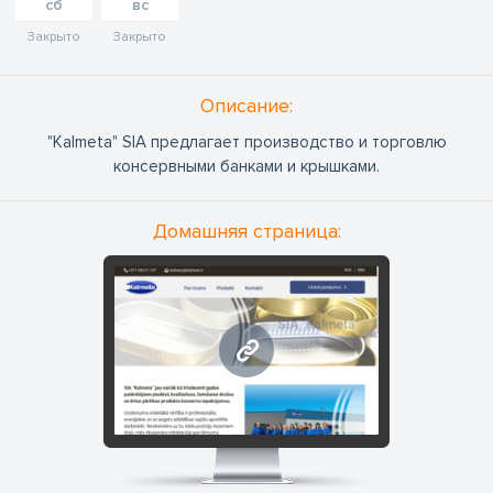
сб
вс
Закрыто
Закрыто
Oписание:
"Kalmeta" SIA предлагает производство и торговлю
консервными банками и крышками.
Домашняя страница:
www.kalmeta.lv