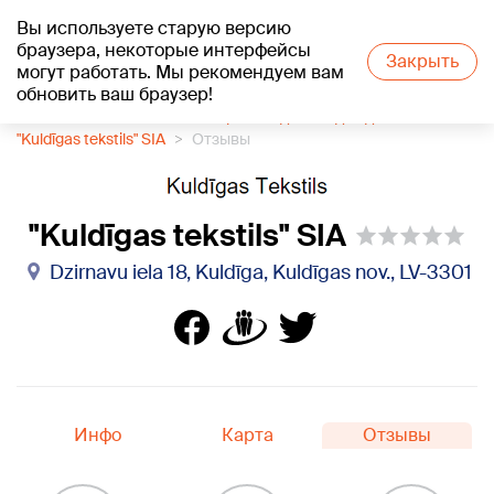
Вы используете старую версию
+16
°C
браузера, некоторые интерфейсы
Закрыть
могут работать. Мы рекомендуем вам
обновить ваш браузер!
1188 каталог компаний
Производство одежды
"Kuldīgas tekstils" SIA
Отзывы
"Kuldīgas tekstils" SIA
Dzirnavu iela 18, Kuldīga, Kuldīgas nov., LV-3301
Инфо
Карта
Отзывы