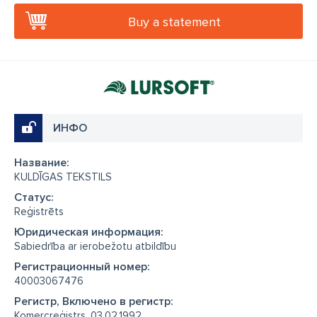
Buy a statement
ИНФО
Название:
KULDĪGAS TEKSTILS
Cтатус:
Reģistrēts
Юридическая информация:
Sabiedrība ar ierobežotu atbildību
Регистрационный номер:
40003067476
Регистр, Включено в регистр:
Komercreģistrs, 03.02.1992