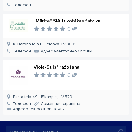
Телефон
"Mārīte" SIA trikotāžas fabrika
0
K. Barona iela 8, Jelgava, LV-3001
Телефон
Aдрес электронной почты
Viola-Stils" ražošana
0
Pasta iela 49, Jēkabpils, LV-5201
Телефон
Домашняя страница
Aдрес электронной почты