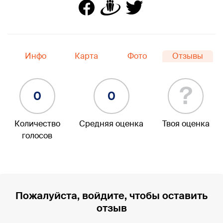
Инфо
Карта
Фото
Отзывы
?
0
0
Количество
Средняя оценка
Твоя оценка
голосов
Пожалуйста, войдите, чтобы оставить
отзыв