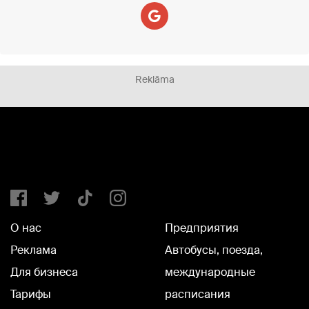
Reklāma
О нас
Предприятия
Реклама
Автобусы, поезда,
Для бизнеса
международные
Тарифы
расписания