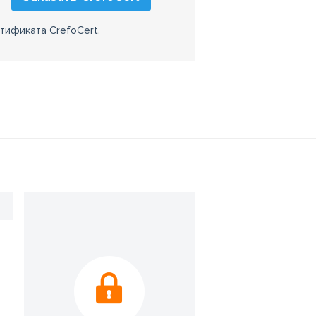
тификата CrefoCert.