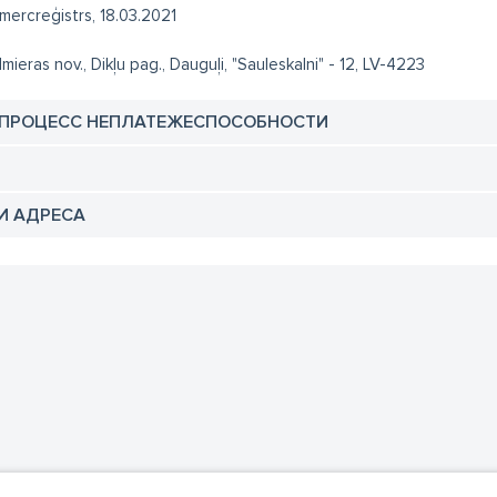
mercreģistrs, 18.03.2021
lmieras nov., Dikļu pag., Dauguļi, "Sauleskalni" - 12, LV-4223
 ПРОЦЕСС НЕПЛАТЕЖЕСПОСОБНОСТИ
И АДРЕСА