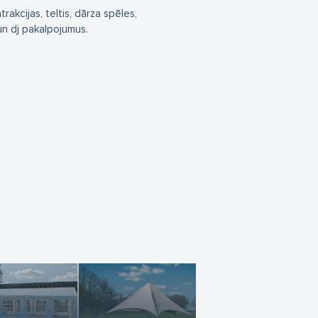
akcijas, teltis, dārza spēles,
un dj pakalpojumus.