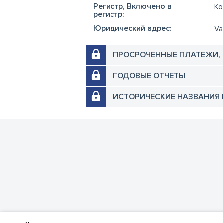
Регистр, Включено в
Ko
регистр:
Юридический адрес:
Va
ПРОСРОЧЕННЫЕ ПЛАТЕЖИ,
ГОДОВЫЕ ОТЧЕТЫ
ИСТОРИЧЕСКИЕ НАЗВАНИЯ 