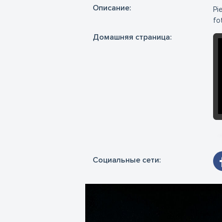
Oписание:
Pi
fo
Домашняя страница:
Социальные сети: