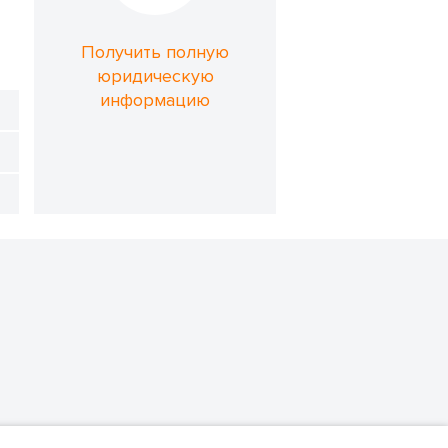
Получить полную
юридическую
информацию