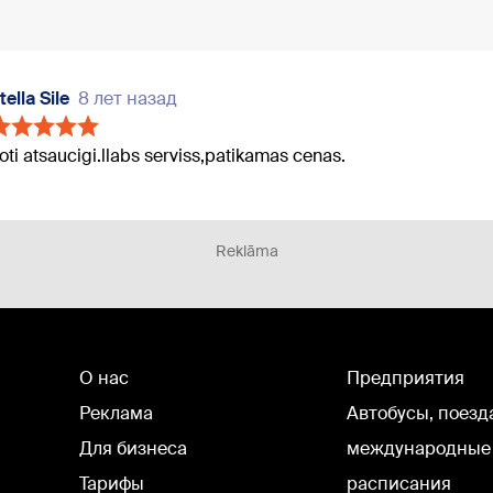
tella Sile
8 лет назад
oti atsaucigi.llabs serviss,patikamas cenas.
Reklāma
О нас
Предприятия
Реклама
Автобусы, поезд
Для бизнеса
международные
Тарифы
расписания