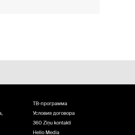
TВ-программа
а,
Условия договора
360 Ziņu kontakti
Helio Media