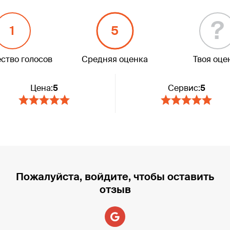
?
1
5
ство голосов
Средняя оценка
Твоя оце
Цена:
5
Сервис:
5
Пожалуйста, войдите, чтобы оставить
отзыв