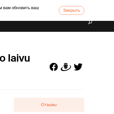
м вам обновить ваш
Закрыть
o laivu
Отзывы