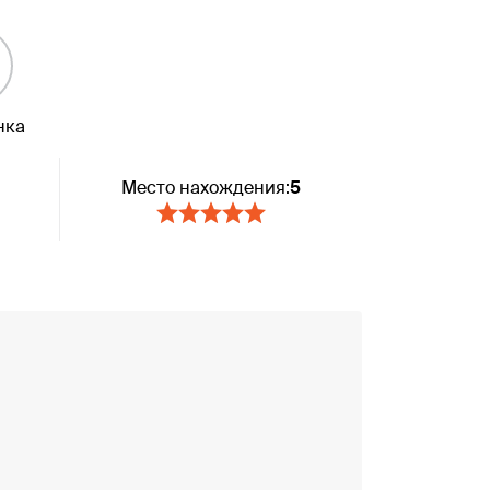
нка
Место нахождения:
5