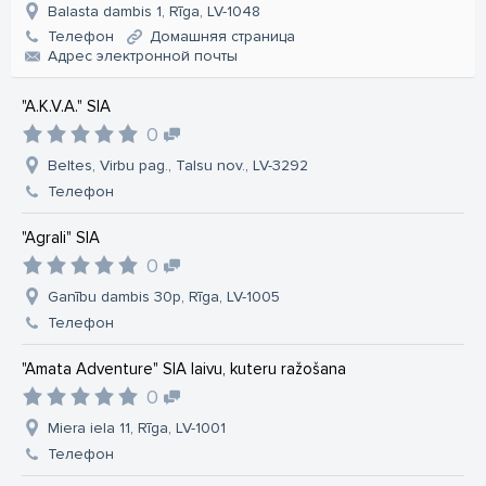
Balasta dambis 1, Rīga, LV-1048
Телефон
Домашняя страница
Aдрес электронной почты
"A.K.V.A." SIA
0
Beltes, Virbu pag., Talsu nov., LV-3292
Телефон
"Agrali" SIA
0
Ganību dambis 30p, Rīga, LV-1005
Телефон
"Amata Adventure" SIA laivu, kuteru ražošana
0
Miera iela 11, Rīga, LV-1001
Телефон