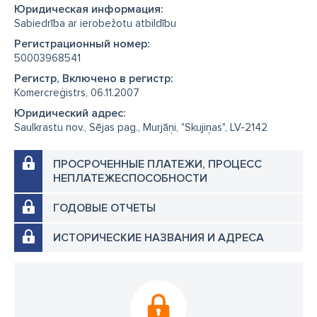
Юридическая информация:
Sabiedrība ar ierobežotu atbildību
Регистрационный номер:
50003968541
Регистр, Включено в регистр:
Komercreģistrs, 06.11.2007
Юридический адрес:
Saulkrastu nov., Sējas pag., Murjāņi, "Skujiņas", LV-2142
ПРОСРОЧЕННЫЕ ПЛАТЕЖИ, ПРОЦЕСС
НЕПЛАТЕЖЕСПОСОБНОСТИ
ГОДОВЫЕ ОТЧЕТЫ
ИСТОРИЧЕСКИЕ НАЗВАНИЯ И АДРЕСА