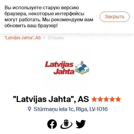
Вы используете старую версию
+21
°C
браузера, некоторые интерфейсы
Закрыть
могут работать. Мы рекомендуем вам
обновить ваш браузер!
1188 каталог компаний
Лодки, водный транспорт
"Latvijas Jahta", AS
Отзывы
"Latvijas Jahta", AS
Stūrmaņu iela 1c, Rīga, LV-1016