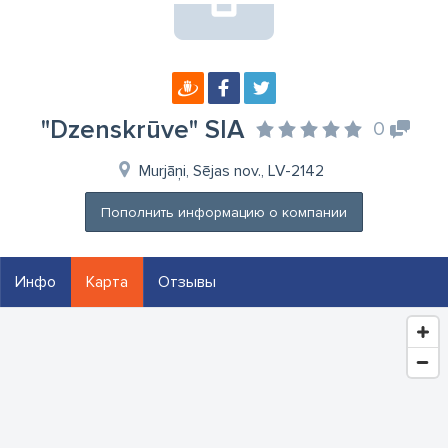
"Dzenskrūve" SIA
0
Murjāņi, Sējas nov., LV-2142
Пополнить информацию о компании
Инфо
Карта
Отзывы