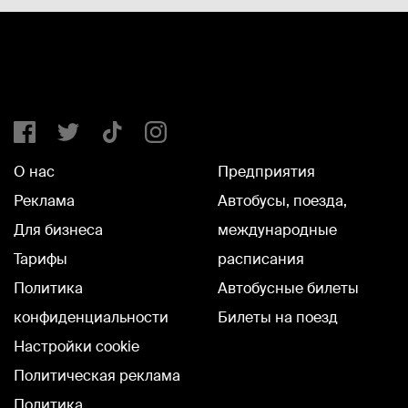
О нас
Предприятия
Реклама
Автобусы, поезда,
Для бизнеса
международные
Тарифы
расписания
Политика
Автобусные билеты
конфиденциальности
Билеты на поезд
Настройки cookie
Политическая реклама
Политика