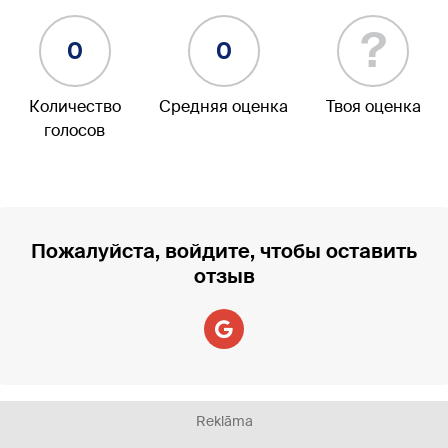
?
0
0
Количество
Средняя оценка
Твоя оценка
голосов
Пожалуйста, войдите, чтобы оставить
отзыв
Reklāma