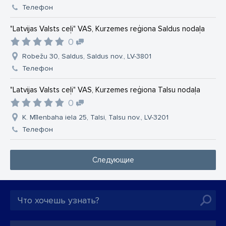
Телефон
"Latvijas Valsts ceļi" VAS, Kurzemes reģiona Saldus nodaļa
0
Robežu 30, Saldus, Saldus nov., LV-3801
Телефон
"Latvijas Valsts ceļi" VAS, Kurzemes reģiona Talsu nodaļa
0
K. Mīlenbaha iela 25, Talsi, Talsu nov., LV-3201
Телефон
Следующие