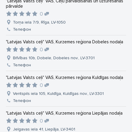
"Latvijas Valsts ceļi" VAS, Ceļu pārvaldīšanas un uzturēšanas
pārvalde
0
Torņa iela 7/9, Rīga, LV-1050
Телефон
"Latvijas Valsts ceļi" VAS, Kurzemes reģiona Dobeles nodaļa
0
Brīvības 10b, Dobele, Dobeles nov., LV-3701
Телефон
"Latvijas Valsts ceļi" VAS, Kurzemes reģiona Kuldīgas nodaļa
0
Ventspils iela 105, Kuldīga, Kuldīgas nov., LV-3301
Телефон
"Latvijas Valsts ceļi" VAS, Kurzemes reģiona Liepājas nodaļa
0
Jelgavas iela 41, Liepāja, LV-3401