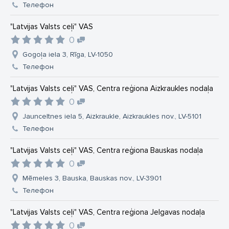
Телефон
"Latvijas Valsts ceļi" VAS
0
Gogoļa iela 3, Rīga, LV-1050
Телефон
"Latvijas Valsts ceļi" VAS, Centra reģiona Aizkraukles nodaļa
0
Jaunceltnes iela 5, Aizkraukle, Aizkraukles nov., LV-5101
Телефон
"Latvijas Valsts ceļi" VAS, Centra reģiona Bauskas nodaļa
0
Mēmeles 3, Bauska, Bauskas nov., LV-3901
Телефон
"Latvijas Valsts ceļi" VAS, Centra reģiona Jelgavas nodaļa
0