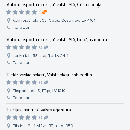
"Autotransporta direkcija" valsts SIA, Cēsu nodaļa
1
Valmieras iela 20a, Cēsis, Cēsu nov., LV-4101
Телефон
"Autotransporta direkcija" valsts SIA, Liepājas nodaļa
0
Lauku iela 59, Liepāja, LV-3411
Телефон
"Elektroniskie sakari", Valsts akciju sabiedrība
0
Eksporta iela 5, Rīga, LV-1010
Телефон
"Latvijas Institūts" valsts aģentūra
0
Pils iela 21, 1. stāvs, Rīga, LV-1050