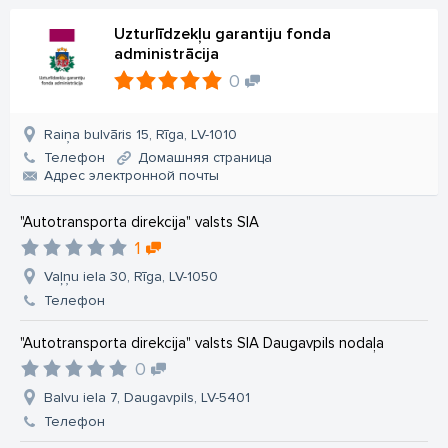
Uzturlīdzekļu garantiju fonda
administrācija
0
Raiņa bulvāris 15, Rīga, LV-1010
Телефон
Домашняя страница
Aдрес электронной почты
"Autotransporta direkcija" valsts SIA
1
Vaļņu iela 30, Rīga, LV-1050
Телефон
"Autotransporta direkcija" valsts SIA Daugavpils nodaļa
0
Balvu iela 7, Daugavpils, LV-5401
Телефон