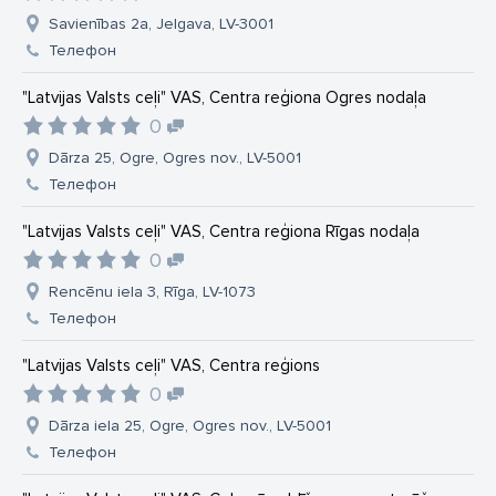
Savienības 2a, Jelgava, LV-3001
Телефон
"Latvijas Valsts ceļi" VAS, Centra reģiona Ogres nodaļa
0
Dārza 25, Ogre, Ogres nov., LV-5001
Телефон
"Latvijas Valsts ceļi" VAS, Centra reģiona Rīgas nodaļa
0
Rencēnu iela 3, Rīga, LV-1073
Телефон
"Latvijas Valsts ceļi" VAS, Centra reģions
0
Dārza iela 25, Ogre, Ogres nov., LV-5001
Телефон