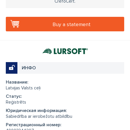
CrefoCert.
Buy a statement
ИНФО
Название:
Latvijas Valsts ceļi
Cтатус:
Reģistrēts
Юридическая информация:
Sabiedrība ar ierobežotu atbildību
Регистрационный номер: