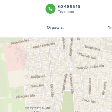
63489516
Телефон
Отрасль:
Го