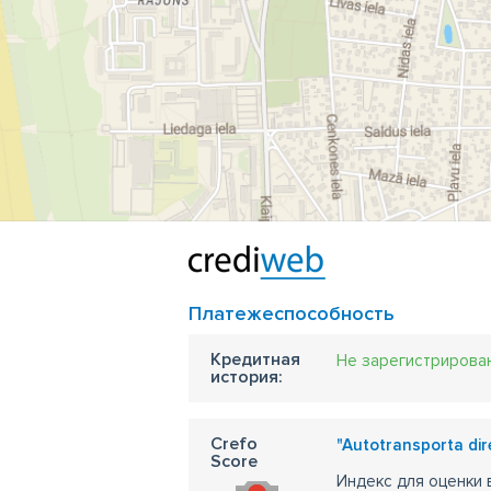
Платежеспособность
Кредитная
Не зарегистрирова
история:
Crefo
"Autotransporta dire
Score
Индекс для оценки