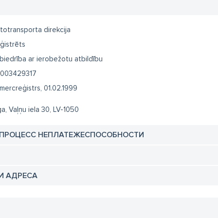
totransporta direkcija
ģistrēts
biedrība ar ierobežotu atbildību
003429317
mercreģistrs, 01.02.1999
ga, Vaļņu iela 30, LV-1050
 ПРОЦЕСС НЕПЛАТЕЖЕСПОСОБНОСТИ
И АДРЕСА