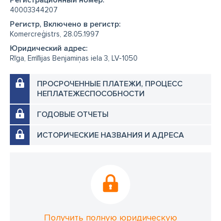
Регистрационный номер:
40003344207
Регистр, Включено в регистр:
Komercreģistrs, 28.05.1997
Юридический адрес:
Rīga, Emīlijas Benjamiņas iela 3, LV-1050
ПРОСРОЧЕННЫЕ ПЛАТЕЖИ, ПРОЦЕСС
НЕПЛАТЕЖЕСПОСОБНОСТИ
ГОДОВЫЕ ОТЧЕТЫ
ИСТОРИЧЕСКИЕ НАЗВАНИЯ И АДРЕСА
Получить полную юридическую