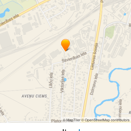
© MapTiler
© OpenStreetMap contributors