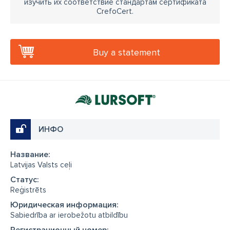
изучить их соответствие стандартам сертификата
CrefoCert.
Buy a statement
ИНФО
Название:
Latvijas Valsts ceļi
Cтатус:
Reģistrēts
Юридическая информация:
Sabiedrība ar ierobežotu atbildību