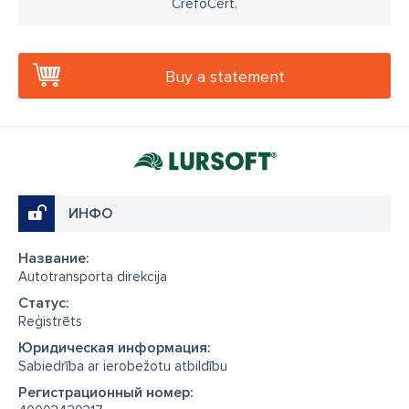
CrefoCert.
Buy a statement
ИНФО
Название:
Autotransporta direkcija
Cтатус:
Reģistrēts
Юридическая информация:
Sabiedrība ar ierobežotu atbildību
Регистрационный номер: