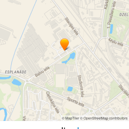
© MapTiler
© OpenStreetMap contributors