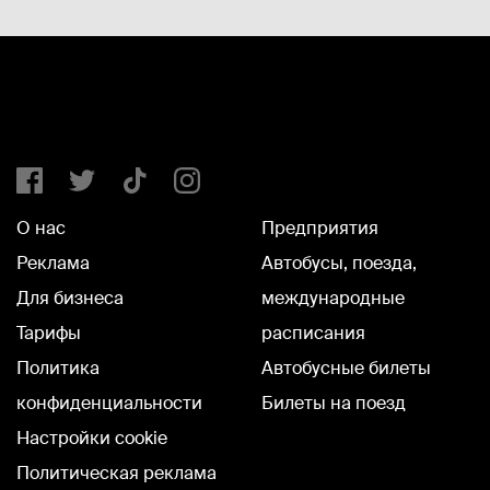
О нас
Предприятия
Реклама
Автобусы, поезда,
Для бизнеса
международные
Тарифы
расписания
Политика
Автобусные билеты
конфиденциальности
Билеты на поезд
Настройки cookie
Политическая реклама