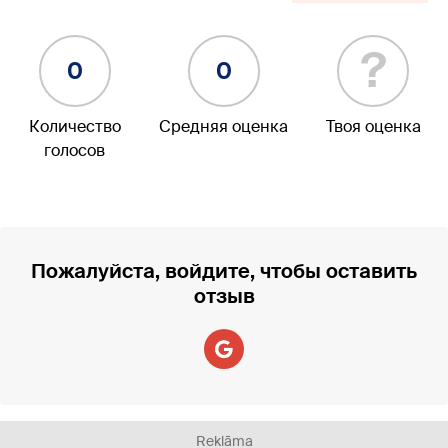
?
0
0
Количество
Средняя оценка
Твоя оценка
голосов
Пожалуйста, войдите, чтобы оставить
отзыв
Reklāma