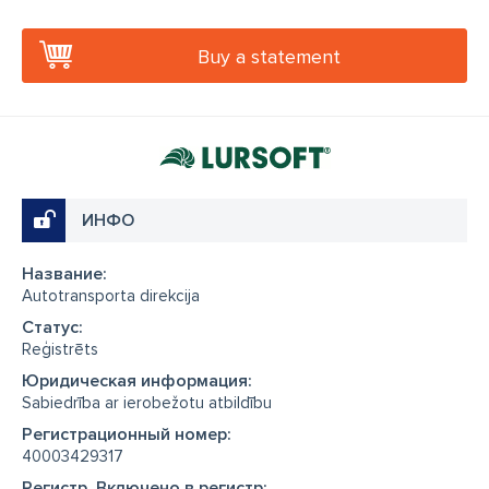
Buy a statement
ИНФО
Название:
Autotransporta direkcija
Cтатус:
Reģistrēts
Юридическая информация:
Sabiedrība ar ierobežotu atbildību
Регистрационный номер:
40003429317
Регистр, Включено в регистр: