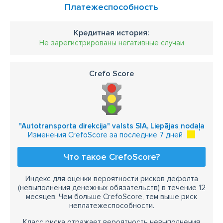
Платежеспособность
Кредитная история:
Не зарегистрированы негативные случаи
Crefo Score
"Autotransporta direkcija" valsts SIA, Liepājas nodaļa
Изменения CrefoScore за последние 7 дней
Что такое CrefoScore?
Индекс для оценки вероятности рисков дефолта
(невыполнения денежных обязательств) в течение 12
месяцев. Чем больше CrefoScore, тем выше риск
неплатежеспособности.
Класс риска отражает вероятность невыполнения