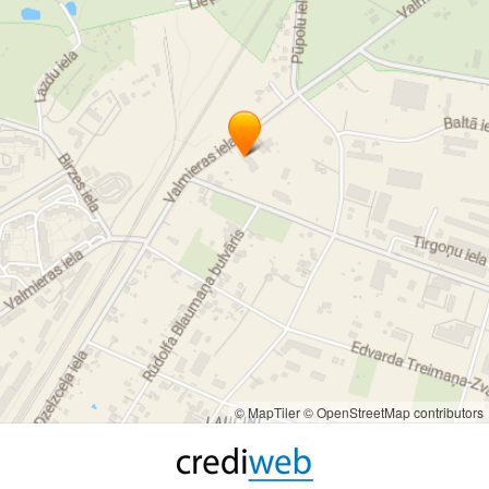
© MapTiler
© OpenStreetMap contributors