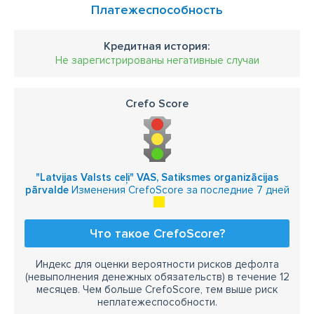
Платежеспособность
Кредитная история:
Не зарегистрированы негативные случаи
Crefo Score
"Latvijas Valsts ceļi" VAS, Satiksmes organizācijas
pārvalde
Изменения CrefoScore за последние 7 дней
Что такое CrefoScore?
Индекс для оценки вероятности рисков дефолта
(невыполнения денежных обязательств) в течение 12
месяцев. Чем больше CrefoScore, тем выше риск
неплатежеспособности.