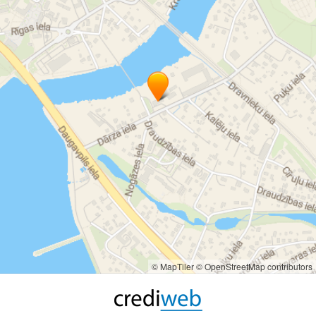
© MapTiler
© OpenStreetMap contributors