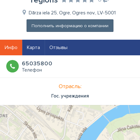
reģions
Dārza iela 25, Ogre, Ogres nov., LV-5001
Пополнить информацию о компании
Инфо
Карта
Отзывы
65035800
Телефон
Отрасль:
Гос. учреждения