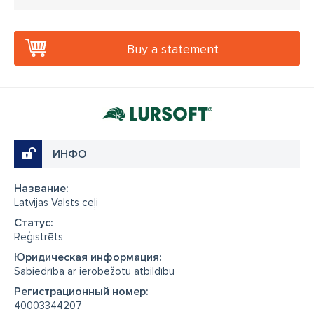
Buy a statement
ИНФО
Название:
Latvijas Valsts ceļi
Cтатус:
Reģistrēts
Юридическая информация:
Sabiedrība ar ierobežotu atbildību
Регистрационный номер:
40003344207