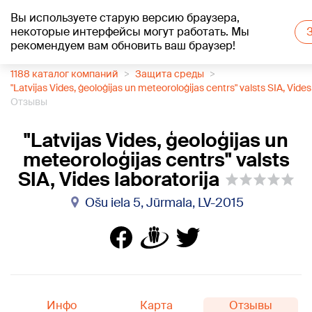
Вы используете старую версию браузера,
+18
°C
некоторые интерфейсы могут работать. Мы
рекомендуем вам обновить ваш браузер!
1188 каталог компаний
Защита среды
"Latvijas Vides, ģeoloģijas un meteoroloģijas centrs" valsts SIA, Vides
Отзывы
"Latvijas Vides, ģeoloģijas un
meteoroloģijas centrs" valsts
SIA, Vides laboratorija
Ošu iela 5, Jūrmala, LV-2015
Инфо
Карта
Отзывы