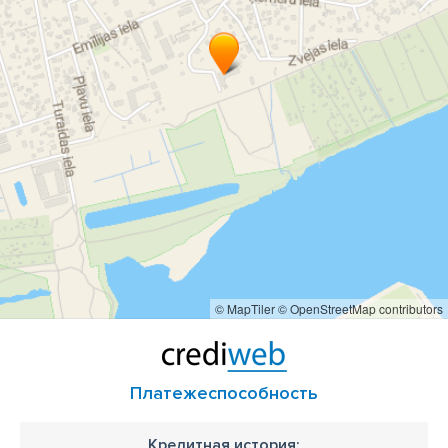
© MapTiler
© OpenStreetMap contributors
Платежеспособность
Кредитная история: