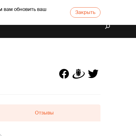
м вам обновить ваш
Закрыть
Отзывы