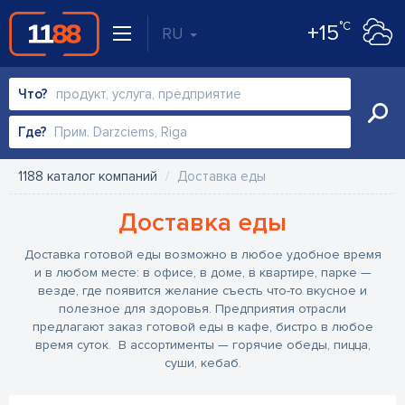
°C
+15
RU
Что?
Где?
1188 каталог компаний
Доставка еды
Доставка еды
Доставка готовой еды возможно в любое удобное время
и в любом месте: в офисе, в доме, в квартире, парке —
везде, где появится желание съесть что-то вкусное и
полезное для здоровья. Предприятия отрасли
предлагают заказ готовой еды в кафе, бистро в любое
время суток. В ассортименты — горячие обеды, пицца,
суши, кебаб.