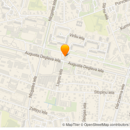
© MapTiler
© OpenStreetMap contributors