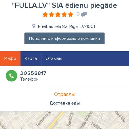
"FULLA.LV" SIA ēdienu piegāde
0
Brīvības iela 82, Rīga, LV-1001
Пополнить информацию о компании
Инфо
Карта
Отзывы
20258817
Телефон
Отрасль:
Доставка еды