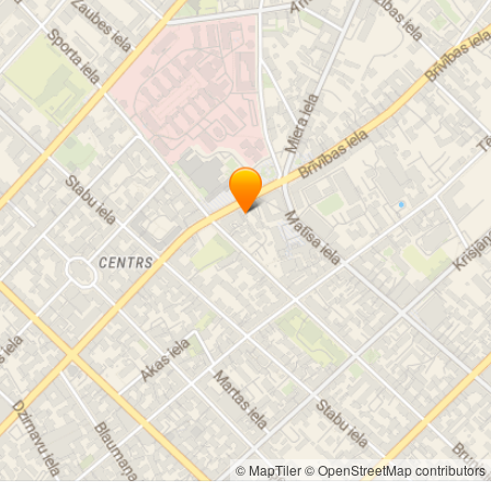
© MapTiler
© OpenStreetMap contributors