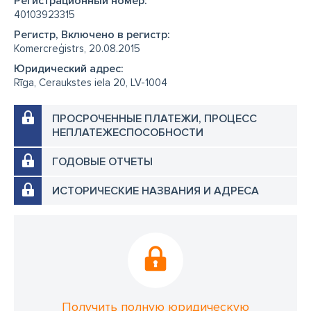
Регистрационный номер:
40103923315
Регистр, Включено в регистр:
Komercreģistrs, 20.08.2015
Юридический адрес:
Rīga, Ceraukstes iela 20, LV-1004
ПРОСРОЧЕННЫЕ ПЛАТЕЖИ, ПРОЦЕСС
НЕПЛАТЕЖЕСПОСОБНОСТИ
ГОДОВЫЕ ОТЧЕТЫ
ИСТОРИЧЕСКИЕ НАЗВАНИЯ И АДРЕСА
Получить полную юридическую