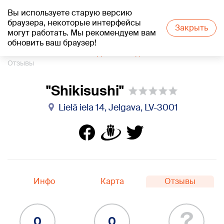
Вы используете старую версию
+18
°C
браузера, некоторые интерфейсы
Закрыть
могут работать. Мы рекомендуем вам
обновить ваш браузер!
1188 каталог компаний
Доставка еды
"Shikisushi"
Отзывы
"Shikisushi"
Lielā iela 14, Jelgava, LV-3001
Инфо
Карта
Отзывы
?
0
0