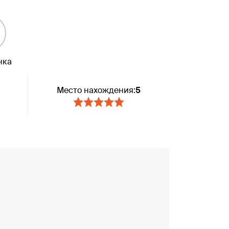
нка
Место нахождения:
5