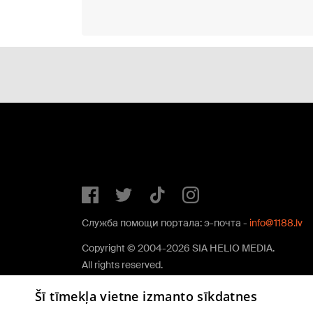
Служба помощи портала: э-почта -
info@1188.lv
Copyright © 2004-2026 SIA HELIO MEDIA.
All rights reserved.
Šī tīmekļa vietne izmanto sīkdatnes