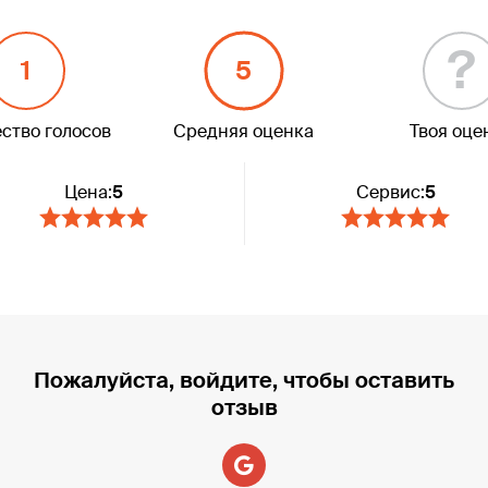
?
1
5
ство голосов
Средняя оценка
Твоя оце
Цена:
5
Сервис:
5
Пожалуйста, войдите, чтобы оставить
отзыв