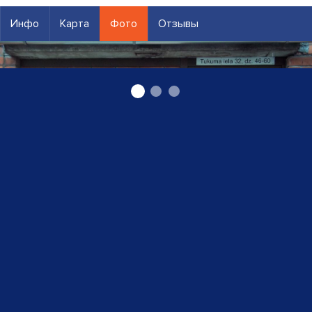
Инфо
Карта
Фото
Отзывы
Дверь металлическая