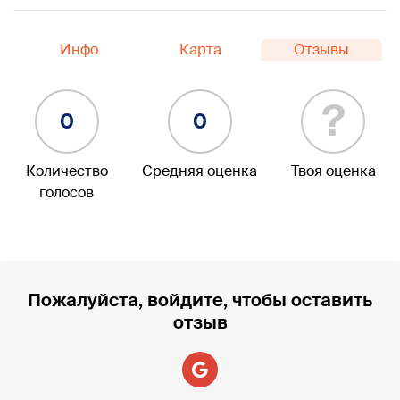
Инфо
Карта
Отзывы
?
0
0
Количество
Средняя оценка
Твоя оценка
голосов
Пожалуйста, войдите, чтобы оставить
отзыв