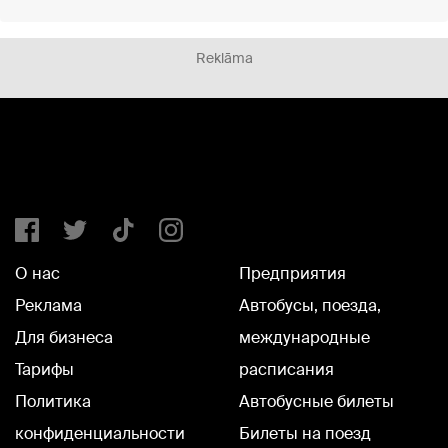
Reklāma
О нас
Предприятия
Реклама
Автобусы, поезда,
Для бизнеса
международные
Тарифы
расписания
Политика
Автобусные билеты
конфиденциальности
Билеты на поезд