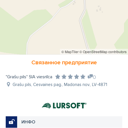
© MapTiler
© OpenStreetMap contributors
Связанное предприятие
"Grašu pils" SIA viesnīca
0
Grašu pils, Cesvaines pag., Madonas nov., LV-4871
ИНФО