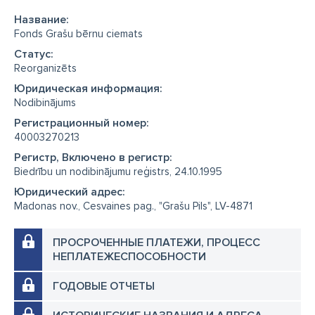
Название:
Fonds Grašu bērnu ciemats
Cтатус:
Reorganizēts
Юридическая информация:
Nodibinājums
Регистрационный номер:
40003270213
Регистр, Включено в регистр:
Biedrību un nodibinājumu reģistrs, 24.10.1995
Юридический адрес:
Madonas nov., Cesvaines pag., "Grašu Pils", LV-4871
ПРОСРОЧЕННЫЕ ПЛАТЕЖИ, ПРОЦЕСС
НЕПЛАТЕЖЕСПОСОБНОСТИ
ГОДОВЫЕ ОТЧЕТЫ