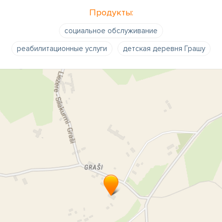
Продукты:
социальное обслуживание
реабилитационные услуги
детская деревня Грашу