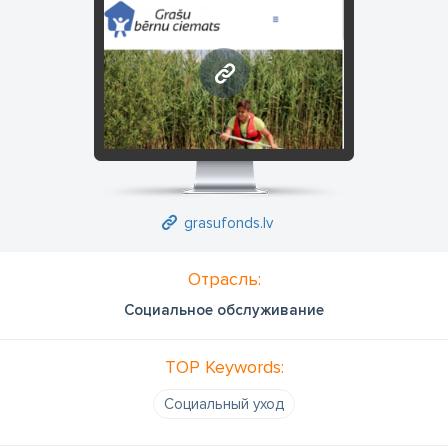
grasufonds.lv
grasufonds.lv
Отрасль:
Социальное обслуживание
TOP Keywords:
Социальный уход