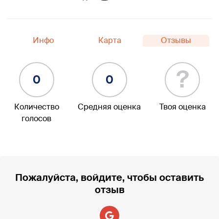
Инфо
Карта
Отзывы
?
0
0
Количество
Средняя оценка
Твоя оценка
голосов
Пожалуйста, войдите, чтобы оставить
отзыв