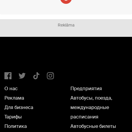
Reklāma
О нас
Предприятия
Реклама
Автобусы, поезда,
Для бизнеса
международные
Тарифы
расписания
Политика
Автобусные билеты