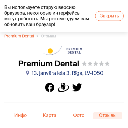
Вы используете старую версию
+24
°C
браузера, некоторые интерфейсы
Закрыть
могут работать. Мы рекомендуем вам
обновить ваш браузер!
1188 каталог компаний
Стоматология
Premium Dental
Отзывы
Premium Dental
13. janvāra iela 3, Rīga, LV-1050
Инфо
Карта
Фото
Отзывы