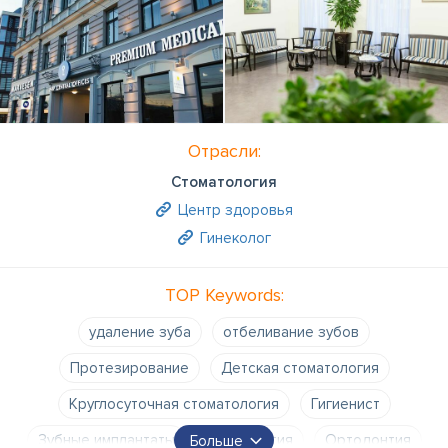
Отрасли:
Стоматология
Центр здоровья
Гинеколог
TOP Keywords:
удаление зуба
отбеливание зубов
Протезирование
Детская стоматология
Круглосуточная стоматология
Гигиенист
Зубные имплантаты
Эндодонтия
Ортодонтия
Больше