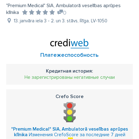
"Premium Medical" SIA, Ambulatorā veselības aprūpes
klīnika
0
13. janvāra iela 3 - 2. un 3. stāvs, Rīga, LV-1050
Платежеспособность
Кредитная история:
Не зарегистрированы негативные случаи
Crefo Score
"Premium Medical" SIA, Ambulatorā veselības aprūpes
klīnika
Изменения CrefoScore за последние 7 дней