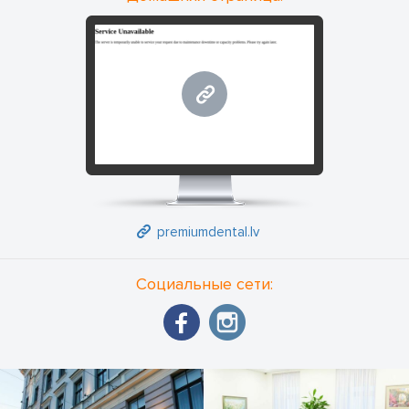
достижения желаний и при необходимости альтернативы.
При лечении используется микроскоп, который позволяет
выполнять работу особенно точно.
premiumdental.lv
premiumdental.lv
Социальные сети: