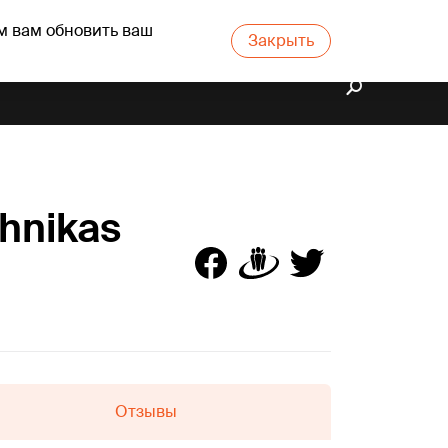
м вам обновить ваш
Закрыть
ehnikas
Отзывы