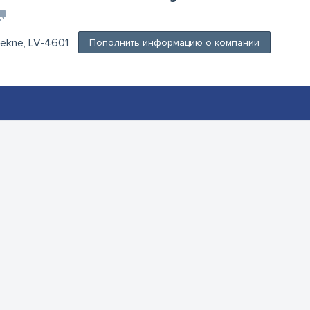
zekne, LV-4601
Пополнить информацию о компании