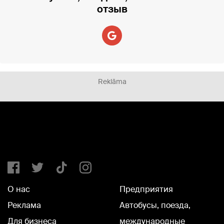
отзыв
Reklāma
О нас
Предприятия
Реклама
Автобусы, поезда,
Для бизнеса
международные