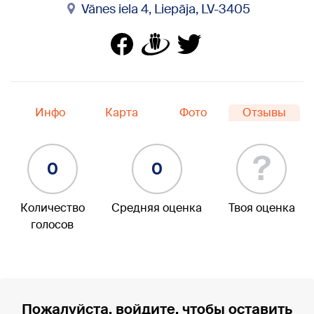
Vānes iela 4, Liepāja, LV-3405
Инфо
Карта
Фото
Отзывы
?
0
0
Количество
Средняя оценка
Твоя оценка
голосов
Пожалуйста, войдите, чтобы оставить